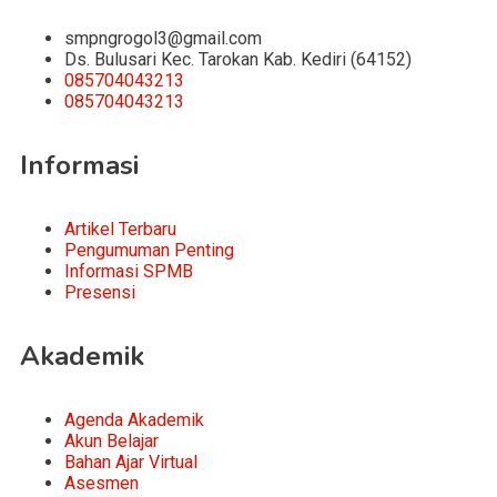
smpngrogol3@gmail.com
Ds. Bulusari Kec. Tarokan Kab. Kediri (64152)
085704043213
085704043213
Informasi
Artikel Terbaru
Pengumuman Penting
Informasi SPMB
Presensi
Akademik
Agenda Akademik
Akun Belajar
Bahan Ajar Virtual
Asesmen