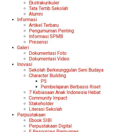
Ekstrakurikuler
Tata Tertib Sekolah
Alumni
Informasi
Artikel Terbaru
Pengumuman Penting
Informasi SPMB
Presensi
Galeri
Dokumentasi Foto
Dokumentasi Video
Inovasi
Sekolah Berkeunggulan Seni Budaya
Character Building
P5
Pembelajaran Berbasis Riset
7 Kebiasaan Anak Indonesia Hebat
Community Impact
Stakeholder
Literasi Sekolah
Perpustakaan
Ebook SIBI
Perpustakaan Digital
E Resources Perpusnas