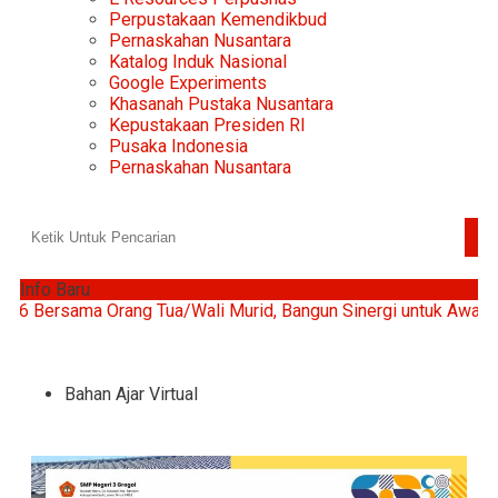
Perpustakaan Kemendikbud
Pernaskahan Nusantara
Katalog Induk Nasional
Google Experiments
Khasanah Pustaka Nusantara
Kepustakaan Presiden RI
Pusaka Indonesia
Pernaskahan Nusantara
Info Baru
rsama Orang Tua/Wali Murid, Bangun Sinergi untuk Awal Pendi
Bahan Ajar Virtual