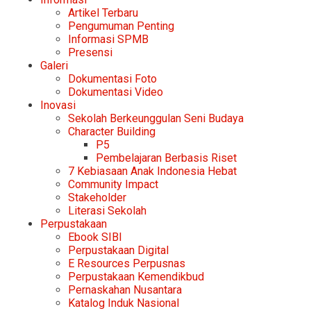
Artikel Terbaru
Pengumuman Penting
Informasi SPMB
Presensi
Galeri
Dokumentasi Foto
Dokumentasi Video
Inovasi
Sekolah Berkeunggulan Seni Budaya
Character Building
P5
Pembelajaran Berbasis Riset
7 Kebiasaan Anak Indonesia Hebat
Community Impact
Stakeholder
Literasi Sekolah
Perpustakaan
Ebook SIBI
Perpustakaan Digital
E Resources Perpusnas
Perpustakaan Kemendikbud
Pernaskahan Nusantara
Katalog Induk Nasional