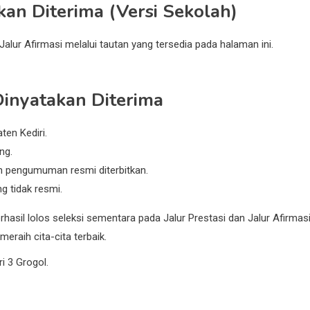
an Diterima (Versi Sekolah)
 Jalur Afirmasi melalui tautan yang tersedia pada halaman ini.
inyatakan Diterima
en Kediri.
ng.
h pengumuman resmi diterbitkan.
g tidak resmi.
sil lolos seleksi sementara pada Jalur Prestasi dan Jalur Afirmasi
eraih cita-cita terbaik.
 3 Grogol.