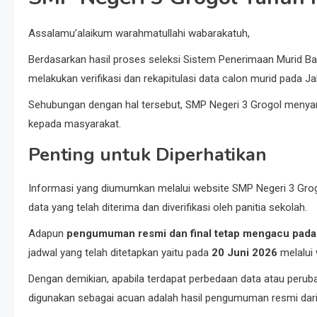
Assalamu’alaikum warahmatullahi wabarakatuh,
Berdasarkan hasil proses seleksi Sistem Penerimaan Murid Ba
melakukan verifikasi dan rekapitulasi data calon murid pada Jal
Sehubungan dengan hal tersebut, SMP Negeri 3 Grogol menyamp
kepada masyarakat.
Penting untuk Diperhatikan
Informasi yang diumumkan melalui website SMP Negeri 3 Gro
data yang telah diterima dan diverifikasi oleh panitia sekolah.
Adapun
pengumuman resmi dan final tetap mengacu pada h
jadwal yang telah ditetapkan yaitu pada
20 Juni 2026
melalui 
Dengan demikian, apabila terdapat perbedaan data atau perub
digunakan sebagai acuan adalah hasil pengumuman resmi dari 