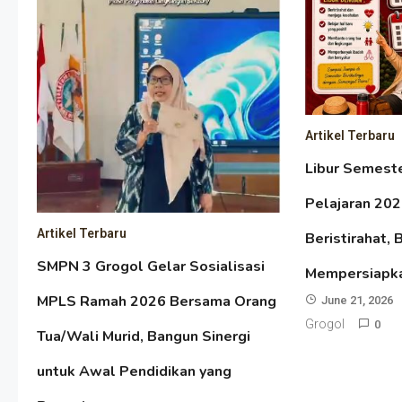
Artikel Terbaru
Libur Semest
Pelajaran 20
Artikel Terbaru
Beristirahat, 
SMPN 3 Grogol Gelar Sosialisasi
Mempersiapk
MPLS Ramah 2026 Bersama Orang
June 21, 2026
Grogol
0
Tua/Wali Murid, Bangun Sinergi
untuk Awal Pendidikan yang