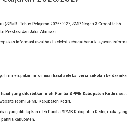
ru (SPMB) Tahun Pelajaran 2026/2027, SMP Negeri 3 Grogol telah
ur Prestasi dan Jalur Afirmasi.
aikan informasi awal hasil seleksi sebagai bentuk layanan informa
gol ini merupakan
informasi hasil seleksi versi sekolah
berdasarka
asil yang diterbitkan oleh Panitia SPMB Kabupaten Kediri
, ses
website resmi SPMB Kabupaten Kediri.
ahan yang ditetapkan oleh Panitia SPMB Kabupaten Kediri, maka yan
panitia kabupaten.