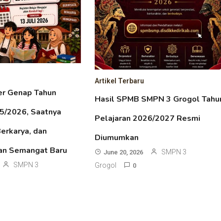
Artikel Terbaru
er Genap Tahun
Hasil SPMB SMPN 3 Grogol Tahu
25/2026, Saatnya
Pelajaran 2026/2027 Resmi
Berkarya, dan
Diumumkan
an Semangat Baru
SMPN 3
June 20, 2026
SMPN 3
Grogol
0