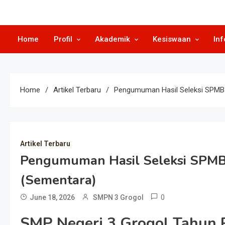
Home
Profil
Akademik
Kesiswaan
Inf
Home
Artikel Terbaru
Pengumuman Hasil Seleksi SPMB J
Artikel Terbaru
Pengumuman Hasil Seleksi SPMB J
(Sementara)
0
June 18, 2026
SMPN 3 Grogol
SMP Negeri 3 Grogol Tahun 