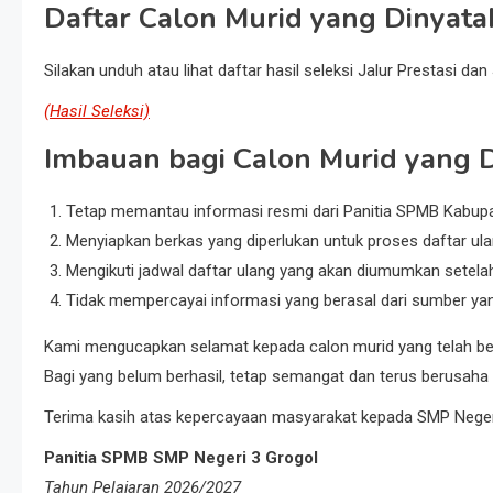
Daftar Calon Murid yang Dinyatak
Silakan unduh atau lihat daftar hasil seleksi Jalur Prestasi dan
(Hasil Seleksi)
Imbauan bagi Calon Murid yang D
Tetap memantau informasi resmi dari Panitia SPMB Kabupat
Menyiapkan berkas yang diperlukan untuk proses daftar ula
Mengikuti jadwal daftar ulang yang akan diumumkan setela
Tidak mempercayai informasi yang berasal dari sumber yan
Kami mengucapkan selamat kepada calon murid yang telah berha
Bagi yang belum berhasil, tetap semangat dan terus berusaha m
Terima kasih atas kepercayaan masyarakat kepada SMP Negeri
Panitia SPMB SMP Negeri 3 Grogol
Tahun Pelajaran 2026/2027