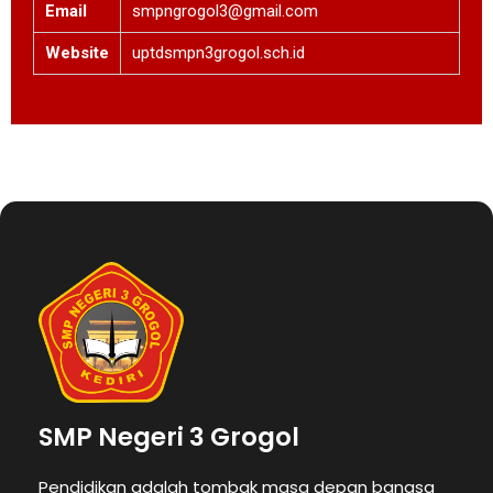
Email
smpngrogol3@gmail.com
Website
uptdsmpn3grogol.sch.id
SMP Negeri 3 Grogol
Pendidikan adalah tombak masa depan bangsa