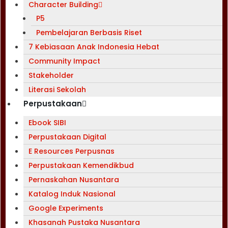
Character Building
P5
Pembelajaran Berbasis Riset
7 Kebiasaan Anak Indonesia Hebat
Community Impact
Stakeholder
Literasi Sekolah
Perpustakaan
Ebook SIBI
Perpustakaan Digital
E Resources Perpusnas
Perpustakaan Kemendikbud
Pernaskahan Nusantara
Katalog Induk Nasional
Google Experiments
Khasanah Pustaka Nusantara