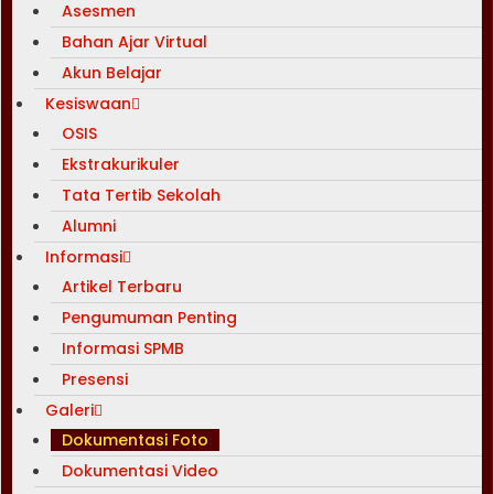
Asesmen
Bahan Ajar Virtual
Akun Belajar
Kesiswaan
OSIS
Ekstrakurikuler
Tata Tertib Sekolah
Alumni
Informasi
Artikel Terbaru
Pengumuman Penting
Informasi SPMB
Presensi
Galeri
Dokumentasi Foto
Dokumentasi Video