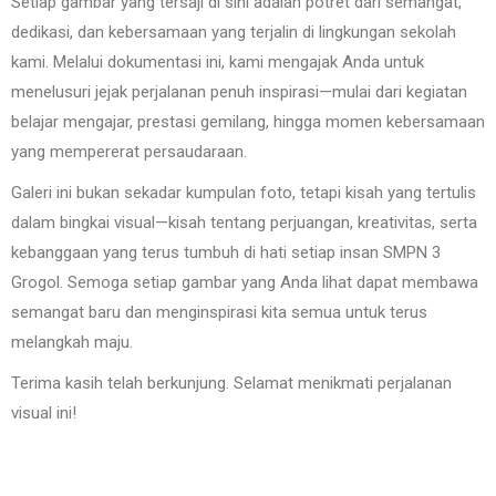
Setiap gambar yang tersaji di sini adalah potret dari semangat,
dedikasi, dan kebersamaan yang terjalin di lingkungan sekolah
kami. Melalui dokumentasi ini, kami mengajak Anda untuk
menelusuri jejak perjalanan penuh inspirasi—mulai dari kegiatan
belajar mengajar, prestasi gemilang, hingga momen kebersamaan
yang mempererat persaudaraan.
Galeri ini bukan sekadar kumpulan foto, tetapi kisah yang tertulis
dalam bingkai visual—kisah tentang perjuangan, kreativitas, serta
kebanggaan yang terus tumbuh di hati setiap insan SMPN 3
Grogol. Semoga setiap gambar yang Anda lihat dapat membawa
semangat baru dan menginspirasi kita semua untuk terus
melangkah maju.
Terima kasih telah berkunjung. Selamat menikmati perjalanan
visual ini!