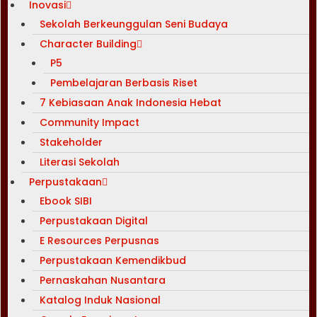
Inovasi
Sekolah Berkeunggulan Seni Budaya
Character Building
P5
Pembelajaran Berbasis Riset
7 Kebiasaan Anak Indonesia Hebat
Community Impact
Stakeholder
Literasi Sekolah
Perpustakaan
Ebook SIBI
Perpustakaan Digital
E Resources Perpusnas
Perpustakaan Kemendikbud
Pernaskahan Nusantara
Katalog Induk Nasional