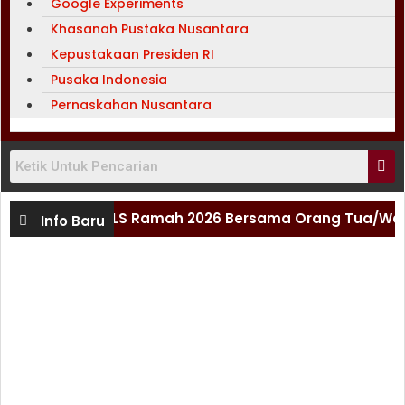
Google Experiments
Khasanah Pustaka Nusantara
Kepustakaan Presiden RI
Pusaka Indonesia
Pernaskahan Nusantara
sialisasi MPLS Ramah 2026 Bersama Orang Tua/Wali Mur
Info Baru