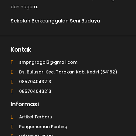
dan negara.
Sekolah Berkeunggulan Seni Budaya
Kontak
smpngrogol3@gmail.com
Ds. Bulusari Kec. Tarokan Kab. Kediri (64152)
085704043213
085704043213
Informasi
Artikel Terbaru
Pengumuman Penting