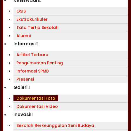
Kesiswaan
OSIS
Ekstrakurikuler
Tata Tertib Sekolah
Alumni
Informasi
Artikel Terbaru
Pengumuman Penting
Informasi SPMB
Presensi
Galeri
Dokumentasi Foto
Dokumentasi Video
Inovasi
Sekolah Berkeunggulan Seni Budaya