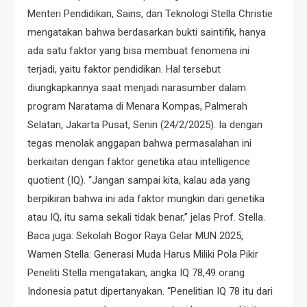
Menteri Pendidikan, Sains, dan Teknologi Stella Christie
mengatakan bahwa berdasarkan bukti saintifik, hanya
ada satu faktor yang bisa membuat fenomena ini
terjadi, yaitu faktor pendidikan. Hal tersebut
diungkapkannya saat menjadi narasumber dalam
program Naratama di Menara Kompas, Palmerah
Selatan, Jakarta Pusat, Senin (24/2/2025). Ia dengan
tegas menolak anggapan bahwa permasalahan ini
berkaitan dengan faktor genetika atau intelligence
quotient (IQ). “Jangan sampai kita, kalau ada yang
berpikiran bahwa ini ada faktor mungkin dari genetika
atau IQ, itu sama sekali tidak benar,” jelas Prof. Stella.
Baca juga: Sekolah Bogor Raya Gelar MUN 2025,
Wamen Stella: Generasi Muda Harus Miliki Pola Pikir
Peneliti Stella mengatakan, angka IQ 78,49 orang
Indonesia patut dipertanyakan. “Penelitian IQ 78 itu dari