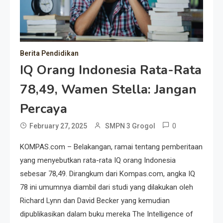
Berita Pendidikan
IQ Orang Indonesia Rata-Rata
78,49, Wamen Stella: Jangan
Percaya
0
February 27, 2025
SMPN 3 Grogol
KOMPAS.com – Belakangan, ramai tentang pemberitaan
yang menyebutkan rata-rata IQ orang Indonesia
sebesar 78,49. Dirangkum dari Kompas.com, angka IQ
78 ini umumnya diambil dari studi yang dilakukan oleh
Richard Lynn dan David Becker yang kemudian
dipublikasikan dalam buku mereka The Intelligence of