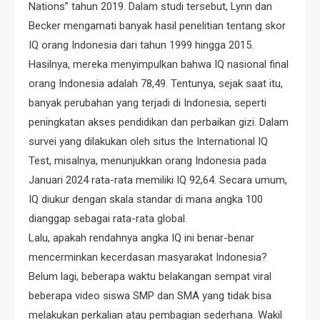
Nations” tahun 2019. Dalam studi tersebut, Lynn dan
Becker mengamati banyak hasil penelitian tentang skor
IQ orang Indonesia dari tahun 1999 hingga 2015.
Hasilnya, mereka menyimpulkan bahwa IQ nasional final
orang Indonesia adalah 78,49. Tentunya, sejak saat itu,
banyak perubahan yang terjadi di Indonesia, seperti
peningkatan akses pendidikan dan perbaikan gizi. Dalam
survei yang dilakukan oleh situs the International IQ
Test, misalnya, menunjukkan orang Indonesia pada
Januari 2024 rata-rata memiliki IQ 92,64. Secara umum,
IQ diukur dengan skala standar di mana angka 100
dianggap sebagai rata-rata global.
Lalu, apakah rendahnya angka IQ ini benar-benar
mencerminkan kecerdasan masyarakat Indonesia?
Belum lagi, beberapa waktu belakangan sempat viral
beberapa video siswa SMP dan SMA yang tidak bisa
melakukan perkalian atau pembagian sederhana. Wakil