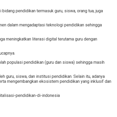
bidang pendidikan termasuk guru, siswa, orang tua, juga
men dalam mengadaptasi teknologi pendidikan sehingga
ga meningkatkan literasi digital terutama guru dengan
 ucapnya.
mlah populasi pendidikan (guru dan siswa) sehingga masih
 guru, siswa, dan institusi pendidikan. Selain itu, adanya
 serta mengembangkan ekosistem pendidikan yang inklusif dan
alisasi-pendidikan-di-indonesia