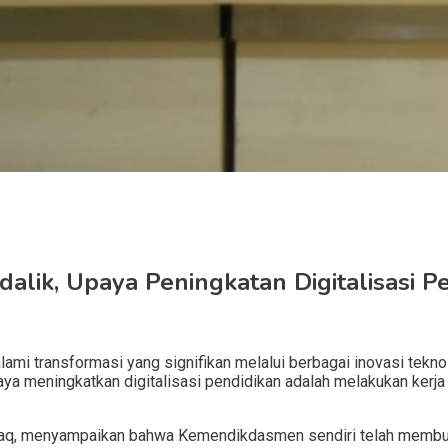
ik, Upaya Peningkatan Digitalisasi Pe
mi transformasi yang signifikan melalui berbagai inovasi tekno
meningkatkan digitalisasi pendidikan adalah melakukan kerja 
 Haq, menyampaikan bahwa Kemendikdasmen sendiri telah membua