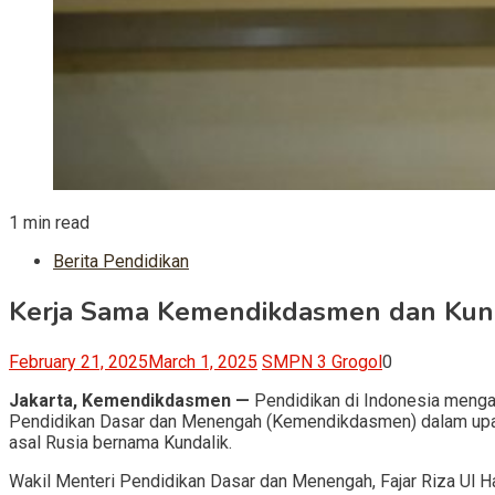
1 min read
Berita Pendidikan
Kerja Sama Kemendikdasmen dan Kundal
February 21, 2025
March 1, 2025
SMPN 3 Grogol
0
Jakarta, Kemendikdasmen —
Pendidikan di Indonesia mengala
Pendidikan Dasar dan Menengah (Kemendikdasmen) dalam upaya 
asal Rusia bernama Kundalik.
Wakil Menteri Pendidikan Dasar dan Menengah, Fajar Riza Ul