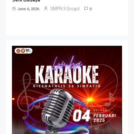
SMPN 3 Grogol
June 6, 2026
0