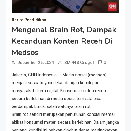
Berita Pendidikan
Mengenal Brain Rot, Dampak
Kecanduan Konten Receh Di
Medsos
0
December 25, 2024
SMPN 3 Grogol
Jakarta, CNN Indonesia — Media sosial (medsos)
menjadi sesuatu yang lekat dengan kehidupan
masyarakat di era digital. Konsumsi konten receh
secara berlebihan di media sosial ternyata bisa
berdampak buruk, salah satunya brain rot.
Brain rot sendiri merupakan penurunan kondisi mental
akibat konsumsi materi secara berlebihan. Dalam jangka
panjang, kondisi ini bahkan disebut dapat meningkatkan