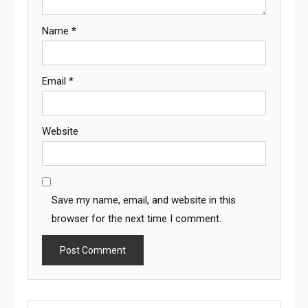
Name
*
Email
*
Website
Save my name, email, and website in this
browser for the next time I comment.