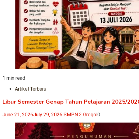
1 min read
Artikel Terbaru
Libur Semester Genap Tahun Pelajaran 2025/2026
June 21, 2026
July 29, 2026
SMPN 3 Grogol
0