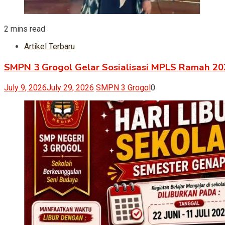
2 mins read
Artikel Terbaru
SMPN 3 Grogol Gelar Sosialisasi MPLS Ramah 20
July 9, 2026
July 29, 2026
SMPN 3 Grogol
0