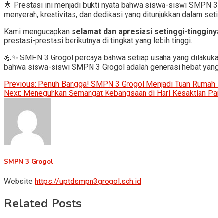
🌟 Prestasi ini menjadi bukti nyata bahwa siswa-siswi SMPN 3 
menyerah, kreativitas, dan dedikasi yang ditunjukkan dalam seti
Kami mengucapkan
selamat dan apresiasi setinggi-tinggi
prestasi-prestasi berikutnya di tingkat yang lebih tinggi.
💪✨ SMPN 3 Grogol percaya bahwa setiap usaha yang dilakukan
bahwa siswa-siswi SMPN 3 Grogol adalah generasi hebat yang
Post
Previous:
Penuh Bangga! SMPN 3 Grogol Menjadi Tuan Rumah 
Next:
Meneguhkan Semangat Kebangsaan di Hari Kesaktian Pa
navigation
SMPN 3 Grogol
Website
https://uptdsmpn3grogol.sch.id
Related Posts