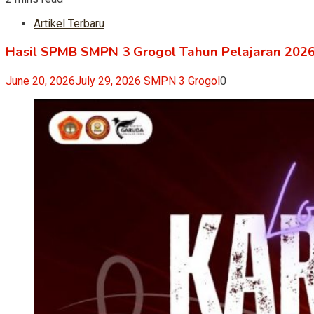
Artikel Terbaru
Hasil SPMB SMPN 3 Grogol Tahun Pelajaran 20
June 20, 2026
July 29, 2026
SMPN 3 Grogol
0