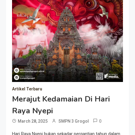
Artikel Terbaru
Merajut Kedamaian Di Hari
Raya Nyepi
0
March 28, 2025
SMPN 3 Grogol
Hari Raya Nyepi bukan sekadar pergantian tahun dalam