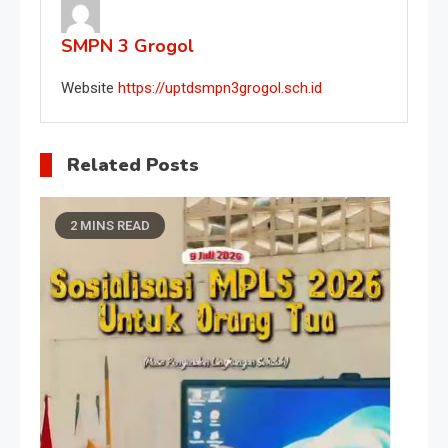
SMPN 3 Grogol
Website
https://uptdsmpn3grogol.sch.id
Related Posts
2 MINS READ