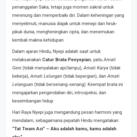
penanggalan Saka, tetapi juga momen sakral untuk
merenung dan memperbaiki diri. Dalam keheningan yang
menyelimuti, manusia diajak untuk menepi dari hiruk-
pikuk dunia, mengheningkan cipta, dan menemukan
kembali makna kehidupan.
Dalam ajaran Hindu, Nyepi adalah saat untuk
melaksanakan
Catur Brata Penyepian
, yaitu
Amati
Geni
(tidak menyalakan api/lampu),
Amati Karya
(tidak
bekerja),
Amati Lelungan
(tidak bepergian), dan
Amati
Lelanguan
(tidak bersenang-senang). Keempat brata ini
mengajarkan pengendalian diri, introspeksi, dan
keseimbangan hidup.
Hari Raya Nyepi juga mengandung pesan harmoni yang
mendalam, sebagaimana pepatah Hindu mengatakan:
“Tat Twam Asi” – Aku adalah kamu, kamu adalah