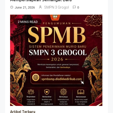
Mempersiapkan Semangat Baru
SMPN 3 Grogol
June 21, 2026
0
2 MINS READ
Artikel Terbaru