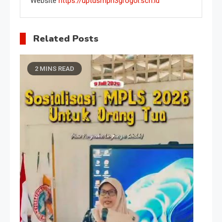
Website
https://uptdsmpn3grogol.sch.id
Related Posts
2 MINS READ