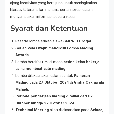
ajang kreativitas yang bertujuan untuk meningkatkan
literasi, keterampilan menulis, serta inovasi dalam
menyampaikan informasi secara visual.
Syarat dan Ketentuan
Peserta lomba adalah siswa
SMPN 3 Grogol
.
Setiap kelas wajib mengikuti
Lomba
Mading
Awards
.
Lomba bersifat
tim
, di mana
setiap kelas bekerja
sama membuat satu mading
.
Lomba dilaksanakan dalam bentuk
Pameran
Mading
pada
27 Oktober 2024
di
Graha Cakrawala
Mahadi
.
Periode pengerjaan mading dimulai dari 07
Oktober hingga 27 Oktober 2024
.
Technical Meeting
akan dilaksanakan pada
Selasa,