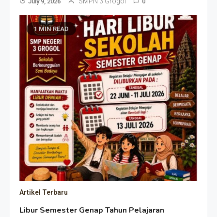
SMPN 3 Grogol
July 9, 2026
0
1 MIN READ
Artikel Terbaru
Libur Semester Genap Tahun Pelajaran