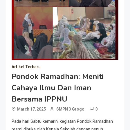
Artikel Terbaru
Pondok Ramadhan: Meniti
Cahaya Ilmu Dan Iman
Bersama IPPNU
0
March 17, 2025
SMPN 3 Grogol
Pada hari Sabtu kemarin, kegiatan Pondok Ramadhan
resmi dibuka oleh Kepala Sekolah dengan penuh