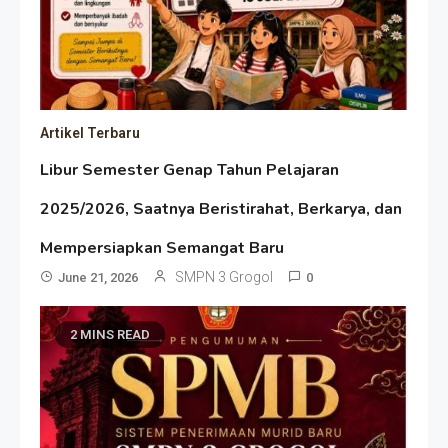
Artikel Terbaru
Libur Semester Genap Tahun Pelajaran
2025/2026, Saatnya Beristirahat, Berkarya, dan
Mempersiapkan Semangat Baru
SMPN 3 Grogol
June 21, 2026
0
2 MINS READ