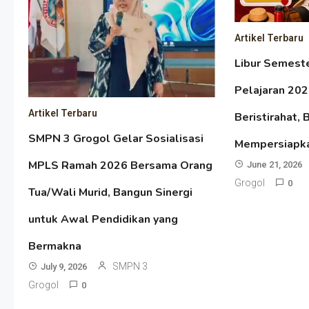
Artikel Terbaru
Libur Semest
Pelajaran 20
Artikel Terbaru
Beristirahat, 
SMPN 3 Grogol Gelar Sosialisasi
Mempersiapk
MPLS Ramah 2026 Bersama Orang
June 21, 2026
Grogol
0
Tua/Wali Murid, Bangun Sinergi
untuk Awal Pendidikan yang
Bermakna
SMPN 3
July 9, 2026
Grogol
0