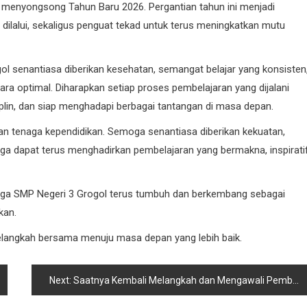
enyongsong Tahun Baru 2026. Pergantian tahun ini menjadi
dilalui, sekaligus penguat tekad untuk terus meningkatkan mutu
l senantiasa diberikan kesehatan, semangat belajar yang konsisten
ra optimal. Diharapkan setiap proses pembelajaran yang dijalani
plin, dan siap menghadapi berbagai tantangan di masa depan.
an tenaga kependidikan. Semoga senantiasa diberikan kekuatan,
 dapat terus menghadirkan pembelajaran yang bermakna, inspiratif
ga SMP Negeri 3 Grogol terus tumbuh dan berkembang sebagai
kan.
elangkah bersama menuju masa depan yang lebih baik.
Next:
Saatnya Kembali Melangkah dan Mengawali Pembelajaran