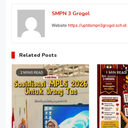
SMPN 3 Grogol
Website
https://uptdsmpn3grogol.sch.id
Related Posts
2 MINS READ
1 MIN READ