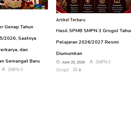
Artikel Terbaru
er Genap Tahun
Hasil SPMB SMPN 3 Grogol Tahu
25/2026, Saatnya
Pelajaran 2026/2027 Resmi
Berkarya, dan
Diumumkan
an Semangat Baru
SMPN 3
June 20, 2026
SMPN 3
Grogol
0