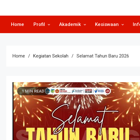
Home
Profil
Akademik
Kesiswaan
Inf
Home
Kegiatan Sekolah
Selamat Tahun Baru 2026
1 MIN READ