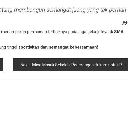
tentang membangun semangat juang yang tak pernah
 menampilkan permainan terbaiknya pada laga selanjutnya di
SMA
ng tinggi
sportivitas dan semangat kebersamaan!
Next:
Jaksa Masuk Sekolah: Penerangan Hukum untuk Pelajar SMP di Kabupaten Kediri