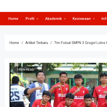
Home
Profil
Akademik
Kesiswaan
Inf
Home
Artikel Terbaru
Tim Futsal SMPN 3 Grogol Lolos 
1 MIN READ