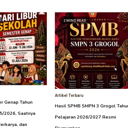
2 MINS READ
Artikel Terbaru
er Genap Tahun
Hasil SPMB SMPN 3 Grogol Tahu
25/2026, Saatnya
Pelajaran 2026/2027 Resmi
Berkarya, dan