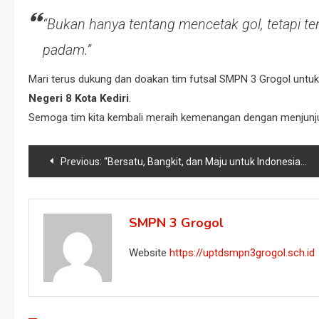
“Bukan hanya tentang mencetak gol, tetapi 
padam.”
Mari terus dukung dan doakan tim futsal SMPN 3 Grogol untuk
Negeri 8 Kota Kediri
.
Semoga tim kita kembali meraih kemenangan dengan menjunju
Previous:
“Bersatu, Bangkit, dan Maju untuk Indonesia Emas”
SMPN 3 Grogol
Website
https://uptdsmpn3grogol.sch.id