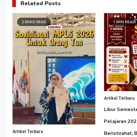
Related Posts
2 MINS READ
1 MIN READ
Artikel Terbaru
Libur Semest
Pelajaran 20
Artikel Terbaru
Beristirahat, 