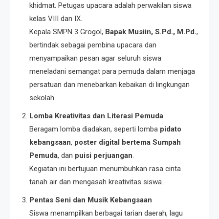
khidmat. Petugas upacara adalah perwakilan siswa
kelas VIII dan IX.
Kepala SMPN 3 Grogol,
Bapak Musiin, S.Pd., M.Pd.
,
bertindak sebagai pembina upacara dan
menyampaikan pesan agar seluruh siswa
meneladani semangat para pemuda dalam menjaga
persatuan dan menebarkan kebaikan di lingkungan
sekolah.
Lomba Kreativitas dan Literasi Pemuda
Beragam lomba diadakan, seperti lomba
pidato
kebangsaan
,
poster digital bertema Sumpah
Pemuda
, dan
puisi perjuangan
.
Kegiatan ini bertujuan menumbuhkan rasa cinta
tanah air dan mengasah kreativitas siswa.
Pentas Seni dan Musik Kebangsaan
Siswa menampilkan berbagai tarian daerah, lagu