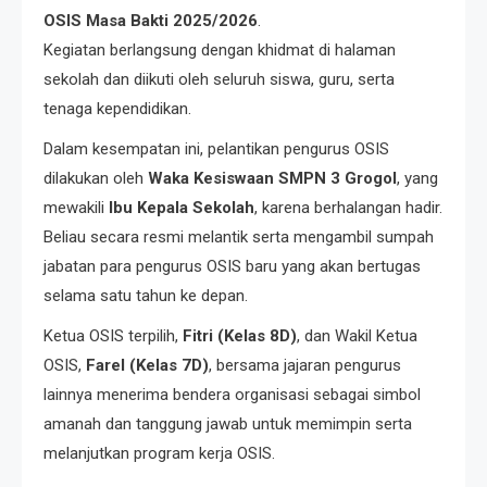
OSIS Masa Bakti 2025/2026
.
Kegiatan berlangsung dengan khidmat di halaman
sekolah dan diikuti oleh seluruh siswa, guru, serta
tenaga kependidikan.
Dalam kesempatan ini, pelantikan pengurus OSIS
dilakukan oleh
Waka Kesiswaan SMPN 3 Grogol
, yang
mewakili
Ibu Kepala Sekolah
, karena berhalangan hadir.
Beliau secara resmi melantik serta mengambil sumpah
jabatan para pengurus OSIS baru yang akan bertugas
selama satu tahun ke depan.
Ketua OSIS terpilih,
Fitri (Kelas 8D)
, dan Wakil Ketua
OSIS,
Farel (Kelas 7D)
, bersama jajaran pengurus
lainnya menerima bendera organisasi sebagai simbol
amanah dan tanggung jawab untuk memimpin serta
melanjutkan program kerja OSIS.