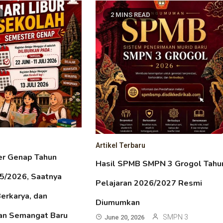
2 MINS READ
Artikel Terbaru
er Genap Tahun
Hasil SPMB SMPN 3 Grogol Tahu
25/2026, Saatnya
Pelajaran 2026/2027 Resmi
Berkarya, dan
Diumumkan
an Semangat Baru
SMPN 3
June 20, 2026