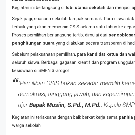
Kegiatan ini berlangsung di
lobi utama sekolah
dan menjadi aj
Sejak pagi, suasana sekolah tampak semarak. Para siswa dat
terbaik yang akan memimpin OSIS selama satu tahun ke depan
Proses pemilihan berlangsung tertib, dimulai dari
pencoblosan
penghitungan suara
yang dilakukan secara transparan di ha
Sebelum pelaksanaan pemilihan, para
kandidat ketua dan wa
seluruh siswa. Berbagai gagasan kreatif dan program unggul
kesiswaan di SMPN 3 Grogol.
“Pemilihan OSIS bukan sekadar memilih ketua,
demokrasi, tanggung jawab, dan kepemimpinan
ujar
Bapak Musiin, S.Pd., M.Pd.
, Kepala SMP
Kegiatan ini terlaksana dengan baik berkat kerja sama
panitia
warga sekolah.