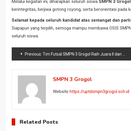
Melalui kegiatan ini, diharapkan seluruh siswa
SMPN 3 Grogol
berintegritas, berjiwa gotong royong, serta berorientasi pada
Selamat kepada seluruh kandidat atas semangat dan parti
Siapapun yang terpilih, semoga mampu membawa OSIS SMPN 3 Gr
seluruh siswa.
Previous:
Tim Futsal SMPN 3 Grogol Raih Juara II dan Top Score di Smadela Cup Futsal 2025
SMPN 3 Grogol
Website
https://uptdsmpn3grogol.sch.id
Related Posts