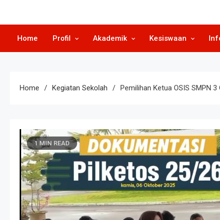
Home
Profil
Akademik
Kesiswaan
Inf
Home
Kegiatan Sekolah
Pemilihan Ketua OSIS SMPN 3 G
1 MIN READ