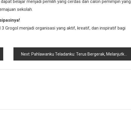
dapat belajar menjadi pemilih yang cerdas dan calon pemimpin yang
 kemajuan sekolah.
sipasinya!
ogol menjadi organisasi yang aktif, kreatif, dan inspiratif bagi
Next:
Pahlawanku Teladanku: Terus Bergerak, Melanjutkan Perjuangan