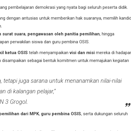
ang pembelajaran demokrasi yang nyata bagi seluruh peserta didik.
ang dengan antusias untuk memberikan hak suaranya, memilih kandi
.
 surat suara
,
pengawasan oleh panitia pemilihan
, hingga
dapan perwakilan siswa dan guru pembina OSIS.
kil ketua OSIS
telah menyampaikan
visi dan misi
mereka di hadapa
an disampaikan sebagai bentuk komitmen untuk memajukan kegiatan
 tetapi juga sarana untuk menanamkan nilai-nilai
 di kalangan pelajar,”
N 3 Grogol.
 pemilihan dari MPK
,
guru pembina OSIS
, serta dukungan seluruh