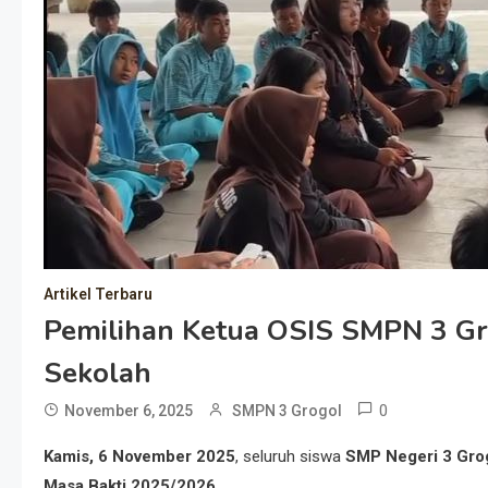
Artikel Terbaru
Pemilihan Ketua OSIS SMPN 3 Gr
Sekolah
0
November 6, 2025
SMPN 3 Grogol
Kamis, 6 November 2025
, seluruh siswa
SMP Negeri 3 Gro
Masa Bakti 2025/2026
.