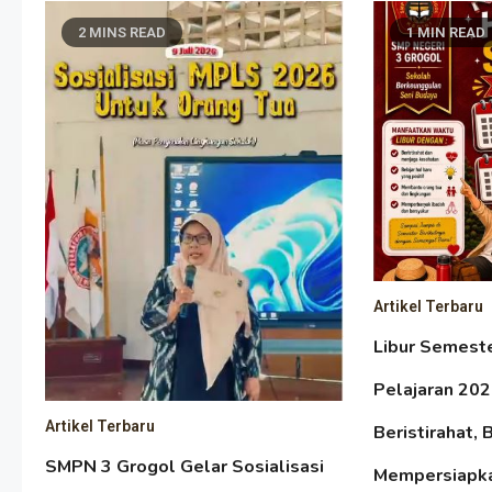
2 MINS READ
1 MIN READ
Artikel Terbaru
Libur Semest
Pelajaran 20
Artikel Terbaru
Beristirahat, 
SMPN 3 Grogol Gelar Sosialisasi
Mempersiapk