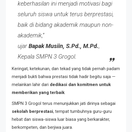
keberhasilan ini menjadi motivasi bagi
seluruh siswa untuk terus berprestasi,
baik di bidang akademik maupun non-
akademik,”
ujar
Bapak Musiin, S.Pd., M.Pd.
,
Kepala SMPN 3 Grogol.
Keringat, ketekunan, dan tekad yang tidak pernah padam
menjadi bukti bahwa prestasi tidak hadir begitu saja —
melainkan lahir dari
dedikasi dan komitmen untuk
memberikan yang terbaik
.
SMPN 3 Grogol terus menunjukkan jati dirinya sebagai
sekolah berprestasi
, tempat tumbuhnya guru-guru
hebat dan siswa-siswa luar biasa yang berkarakter,
berkompeten, dan berjiwa juara.