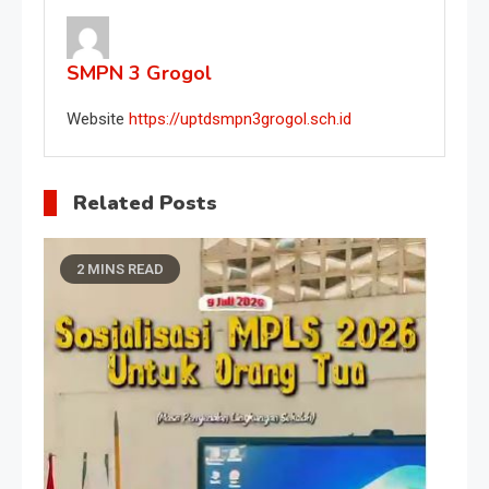
SMPN 3 Grogol
Website
https://uptdsmpn3grogol.sch.id
Related Posts
2 MINS READ