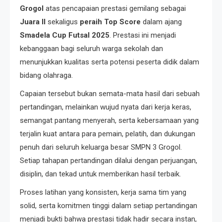
Grogol
atas pencapaian prestasi gemilang sebagai
Juara II
sekaligus
peraih Top Score
dalam ajang
Smadela Cup Futsal 2025
. Prestasi ini menjadi
kebanggaan bagi seluruh warga sekolah dan
menunjukkan kualitas serta potensi peserta didik dalam
bidang olahraga.
Capaian tersebut bukan semata-mata hasil dari sebuah
pertandingan, melainkan wujud nyata dari kerja keras,
semangat pantang menyerah, serta kebersamaan yang
terjalin kuat antara para pemain, pelatih, dan dukungan
penuh dari seluruh keluarga besar SMPN 3 Grogol.
Setiap tahapan pertandingan dilalui dengan perjuangan,
disiplin, dan tekad untuk memberikan hasil terbaik.
Proses latihan yang konsisten, kerja sama tim yang
solid, serta komitmen tinggi dalam setiap pertandingan
menjadi bukti bahwa prestasi tidak hadir secara instan,